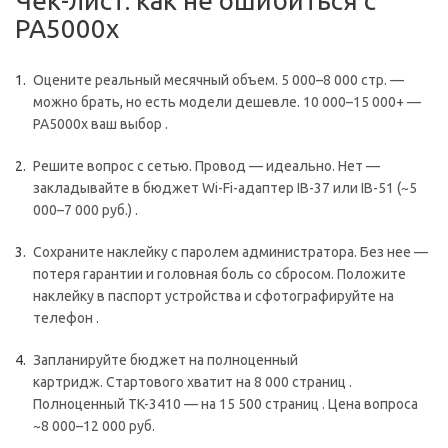
Чек-лист: как не ошибиться с
PA5000x
Оцените реальный месячный объем. 5 000–8 000 стр. —
можно брать, но есть модели дешевле. 10 000–15 000+ —
PA5000x ваш выбор .
Решите вопрос с сетью. Провод — идеально. Нет —
закладывайте в бюджет Wi-Fi-адаптер IB-37 или IB-51 (~5
000–7 000 руб.) .
Сохраните наклейку с паролем администратора. Без нее —
потеря гарантии и головная боль со сбросом. Положите
наклейку в паспорт устройства и сфотографируйте на
телефон .
Запланируйте бюджет на полноценный
картридж. Стартового хватит на 8 000 страниц .
Полноценный TK-3410 — на 15 500 страниц . Цена вопроса
~8 000–12 000 руб.