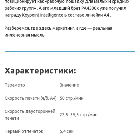
позиционирует как «рабочую лошадку для малых и средних
рабочих групп» . А его младший брат PA4500x уже получил
награду Keypoint Intelligence в составе линейки А4 .
Разберемся, где здесь маркетинг, а где — реальная
инженерная мысль.
Характеристики:
Параметр
Значение
Скорость печати (ч/б, А4)
50 стр./мин
Скорость двусторонней
22,5–35,5 стр./мин
печати
Первый отпечаток
5,4 сек