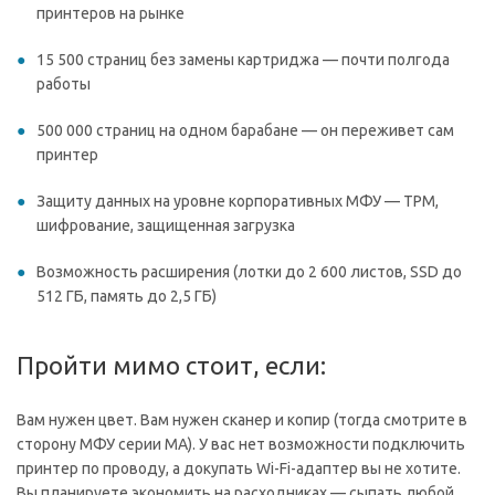
принтеров на рынке
15 500 страниц без замены картриджа — почти полгода
работы
500 000 страниц на одном барабане — он переживет сам
принтер
Защиту данных на уровне корпоративных МФУ — TPM,
шифрование, защищенная загрузка
Возможность расширения (лотки до 2 600 листов, SSD до
512 ГБ, память до 2,5 ГБ)
Пройти мимо стоит, если:
Вам нужен цвет. Вам нужен сканер и копир (тогда смотрите в
сторону МФУ серии MA). У вас нет возможности подключить
принтер по проводу, а докупать Wi-Fi-адаптер вы не хотите.
Вы планируете экономить на расходниках — сыпать любой