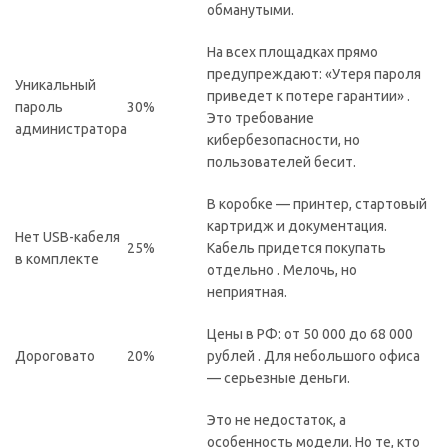
обманутыми.
На всех площадках прямо
предупреждают: «Утеря пароля
Уникальный
приведет к потере гарантии» .
пароль
30%
Это требование
администратора
кибербезопасности, но
пользователей бесит.
В коробке — принтер, стартовый
картридж и документация.
Нет USB-кабеля
25%
Кабель придется покупать
в комплекте
отдельно . Мелочь, но
неприятная.
Цены в РФ: от 50 000 до 68 000
Дороговато
20%
рублей . Для небольшого офиса
— серьезные деньги.
Это не недостаток, а
особенность модели. Но те, кто