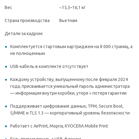
Вес
~15,5–16,1 кг
Страна производства
Вьетнам
Детали за кадром:
Комплектуется стартовым картриджем на 8 000 страниц, а
не полноценным
USB-кабель в комплекте отсутствует
Каждому устройству, выпущенному после февраля 2024
года, присваивается уникальный пароль администратора
— информация внутри коробки, утеря = потеря гарантии
Поддерживает шифрование данных, TPM, Secure Boot,
S/MIME и TLS 1.3 — корпоративный уровень безопасности
Работает с AirPrint, Mopria, KYOCERA Mobile Print