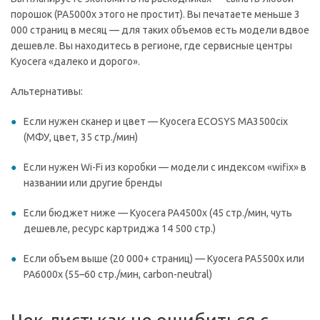
порошок (PA5000x этого не простит). Вы печатаете меньше 3
000 страниц в месяц — для таких объемов есть модели вдвое
дешевле. Вы находитесь в регионе, где сервисные центры
Kyocera «далеко и дорого».
Альтернативы:
Если нужен сканер и цвет — Kyocera ECOSYS MA3500cix
(МФУ, цвет, 35 стр./мин)
Если нужен Wi-Fi из коробки — модели с индексом «wifix» в
названии или другие бренды
Если бюджет ниже — Kyocera PA4500x (45 стр./мин, чуть
дешевле, ресурс картриджа 14 500 стр.)
Если объем выше (20 000+ страниц) — Kyocera PA5500x или
PA6000x (55–60 стр./мин, carbon-neutral)