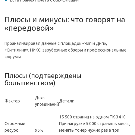
Есть прямая печать с USB-флешки
Плюсы и минусы: что говорят на
«передовой»
Проанализировал данные с площадок «Чип и Дип»,
«Ситилинк», НИКС, зарубежные обзоры и профессиональные
форумы .
Плюсы (подтверждены
большинством)
Доля
Фактор
Детали
упоминаний
15 500 страниц на одном TK-3410.
Огромный
При нагрузке 5 000 страниц в месяц
ресурс
95%
менять тонер нужно раз в три