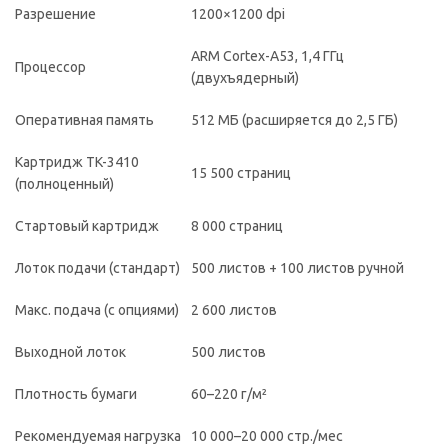
Разрешение
1200×1200 dpi
ARM Cortex-A53, 1,4 ГГц
Процессор
(двухъядерный)
Оперативная память
512 МБ (расширяется до 2,5 ГБ)
Картридж TK-3410
15 500 страниц
(полноценный)
Стартовый картридж
8 000 страниц
Лоток подачи (стандарт)
500 листов + 100 листов ручной
Макс. подача (с опциями)
2 600 листов
Выходной лоток
500 листов
Плотность бумаги
60–220 г/м²
Рекомендуемая нагрузка
10 000–20 000 стр./мес