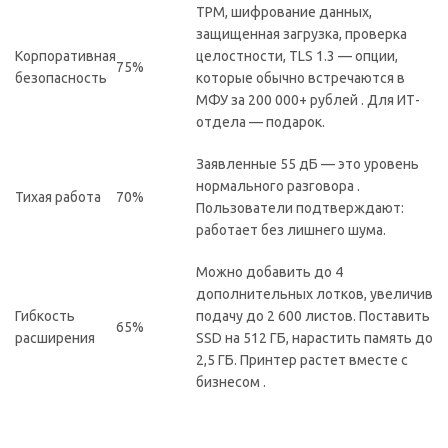
TPM, шифрование данных,
защищенная загрузка, проверка
Корпоративная
целостности, TLS 1.3 — опции,
75%
безопасность
которые обычно встречаются в
МФУ за 200 000+ рублей . Для ИТ-
отдела — подарок.
Заявленные 55 дБ — это уровень
нормального разговора .
Тихая работа
70%
Пользователи подтверждают:
работает без лишнего шума.
Можно добавить до 4
дополнительных лотков, увеличив
Гибкость
подачу до 2 600 листов. Поставить
65%
расширения
SSD на 512 ГБ, нарастить память до
2,5 ГБ. Принтер растет вместе с
бизнесом .