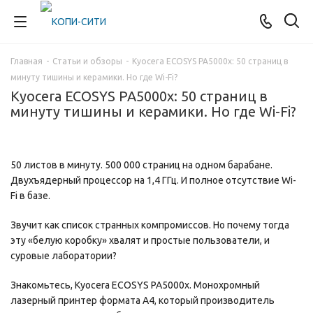
Главная
-
Статьи и обзоры
-
Kyocera ECOSYS PA5000x: 50 страниц в
минуту тишины и керамики. Но где Wi-Fi?
Kyocera ECOSYS PA5000x: 50 страниц в
минуту тишины и керамики. Но где Wi-Fi?
50 листов в минуту. 500 000 страниц на одном барабане.
Двухъядерный процессор на 1,4 ГГц. И полное отсутствие Wi-
Fi в базе.
Звучит как список странных компромиссов. Но почему тогда
эту «белую коробку» хвалят и простые пользователи, и
суровые лаборатории?
Знакомьтесь, Kyocera ECOSYS PA5000x. Монохромный
лазерный принтер формата А4, который производитель