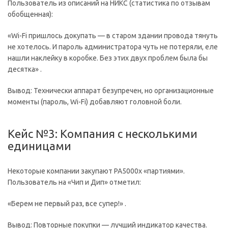
Пользователь из описаний на НИКС (статистика по отзывам
обобщенная):
«Wi-Fi пришлось докупать — в старом здании провода тянуть
не хотелось. И пароль администратора чуть не потеряли, еле
нашли наклейку в коробке. Без этих двух проблем была бы
десятка» .
Вывод: Технически аппарат безупречен, но организационные
моменты (пароль, Wi-Fi) добавляют головной боли.
Кейс №3: Компания с несколькими
единицами
Некоторые компании закупают PA5000x «партиями».
Пользователь на «Чип и Дип» отметил:
«Берем не первый раз, все супер!» .
Вывод: Повторные покупки — лучший индикатор качества.