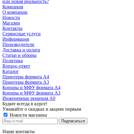
или новая реальность?
Компания
О компании
Новости
Магазин
Контакты
Сервисные услуги
Информация
Производители
Доставка и оплата
Статьи и обзоры
Политика
Вопрос-ответ
Каталог
Принтеры формата А4
Принтеры формата А3
Копиры и МФУ формата А4
Копиры и МФУ формата А3
Инженерные решения А0
Будьте всегда в курсе!
Узнавайте о скидках и акциях первым
Новости магазина
Наши контакты