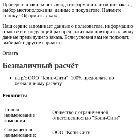
Проверьте правильность ввода информации: позиции заказа,
выбор местоположения, данные о покупателе. Нажмите
кнопку «Оформить заказ».
Наш сервис запоминает данные о пользователе, информацию
о заказе и в следующий раз предложит вам повторить к вводу
данные предыдущего заказа. Если условия вам не подходят,
выбирайте другие варианты.
Оплата
Безналичный расчёт
на р/с ООО "Копи-Сити": 100% предоплата по
безналичному расчету
Реквизиты
Полное
Общество с ограниченной
наименование
ответственностью "Копи-Сити"
компании:
Сокращенное
ООО "Копи-Сити"
наименование: