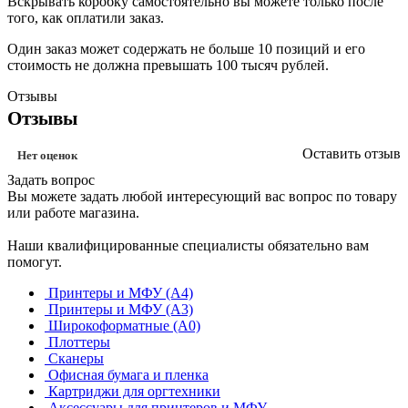
Вскрывать коробку самостоятельно вы можете только после
того, как оплатили заказ.
Один заказ может содержать не больше 10 позиций и его
стоимость не должна превышать 100 тысяч рублей.
Отзывы
Отзывы
Оставить отзыв
Нет оценок
Задать вопрос
Вы можете задать любой интересующий вас вопрос по товару
или работе магазина.
Наши квалифицированные специалисты обязательно вам
помогут.
Принтеры и МФУ (А4)
Принтеры и МФУ (А3)
Широкоформатные (А0)
Плоттеры
Сканеры
Офисная бумага и пленка
Картриджи для оргтехники
Аксессуары для принтеров и МФУ