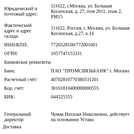
111622, г.Москва, ул. Большая
Юридический и
Косинская, д. 27, пом 2011, этаж 2,
почтовый адрес:
РМ15
Фактический
111622, Россия, г. Москва, ул. Большая
адрес и адрес
Косинская, д.27, к.16
склада:
ИНН/КПП:
7720528100/772001001
ОГРН:
1057747153331
Банковские реквизиты
Банк:
ПАО "ПРОМСВЯЗЬБАНК" г. Москва
Расчетный счёт:
40702810770380331201
Кор. счёт:
30101810400000000555
БИК:
044525555
Генеральный
Чумак Наталья Николаевна, действует
директор:
на основании Устава
Доставка