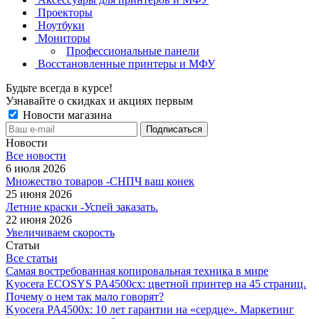
Проекторы
Ноутбуки
Мониторы
Профессиональные панели
Восстановленные принтеры и МФУ
Будьте всегда в курсе!
Узнавайте о скидках и акциях первым
Новости магазина
Новости
Все новости
6 июля 2026
Множество товаров -СНПЧ ваш конек
25 июня 2026
Летние краски -Успей заказать.
22 июня 2026
Увеличиваем скорость
Статьи
Все статьи
Самая востребованная копировальная техника в мире
Kyocera ECOSYS PA4500cx: цветной принтер на 45 страниц.
Почему о нем так мало говорят?
Kyocera PA4500x: 10 лет гарантии на «сердце». Маркетинг