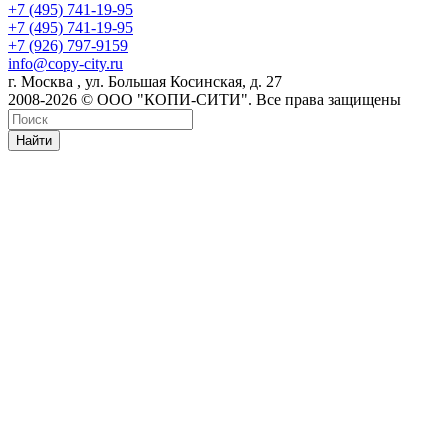
+7 (495) 741-19-95
+7 (495) 741-19-95
+7 (926) 797-9159
info@copy-city.ru
г. Москва , ул. Большая Косинская, д. 27
2008-2026 © ООО "КОПИ-СИТИ". Все права защищены
Найти