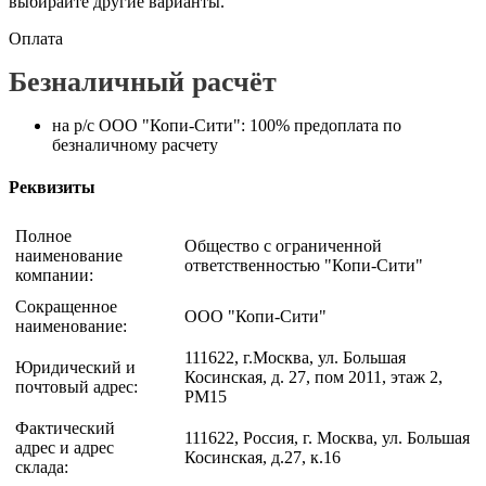
выбирайте другие варианты.
Оплата
Безналичный расчёт
на р/с ООО "Копи-Сити": 100% предоплата по
безналичному расчету
Реквизиты
Полное
Общество с ограниченной
наименование
ответственностью "Копи-Сити"
компании:
Сокращенное
ООО "Копи-Сити"
наименование:
111622, г.Москва, ул. Большая
Юридический и
Косинская, д. 27, пом 2011, этаж 2,
почтовый адрес:
РМ15
Фактический
111622, Россия, г. Москва, ул. Большая
адрес и адрес
Косинская, д.27, к.16
склада: