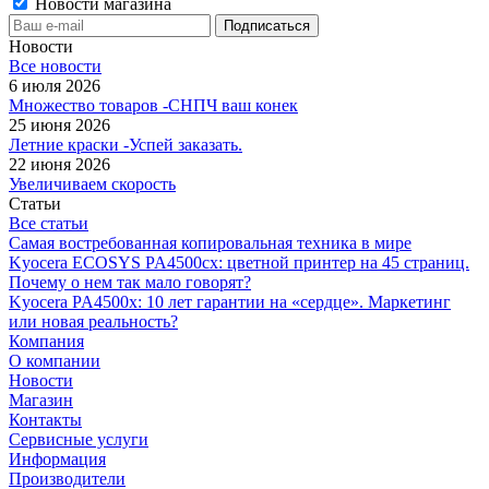
Новости магазина
Новости
Все новости
6 июля 2026
Множество товаров -СНПЧ ваш конек
25 июня 2026
Летние краски -Успей заказать.
22 июня 2026
Увеличиваем скорость
Статьи
Все статьи
Самая востребованная копировальная техника в мире
Kyocera ECOSYS PA4500cx: цветной принтер на 45 страниц.
Почему о нем так мало говорят?
Kyocera PA4500x: 10 лет гарантии на «сердце». Маркетинг
или новая реальность?
Компания
О компании
Новости
Магазин
Контакты
Сервисные услуги
Информация
Производители