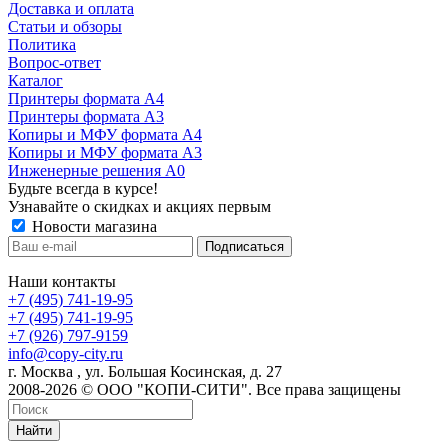
Доставка и оплата
Статьи и обзоры
Политика
Вопрос-ответ
Каталог
Принтеры формата А4
Принтеры формата А3
Копиры и МФУ формата А4
Копиры и МФУ формата А3
Инженерные решения А0
Будьте всегда в курсе!
Узнавайте о скидках и акциях первым
Новости магазина
Наши контакты
+7 (495) 741-19-95
+7 (495) 741-19-95
+7 (926) 797-9159
info@copy-city.ru
г. Москва , ул. Большая Косинская, д. 27
2008-2026 © ООО "КОПИ-СИТИ". Все права защищены
Найти