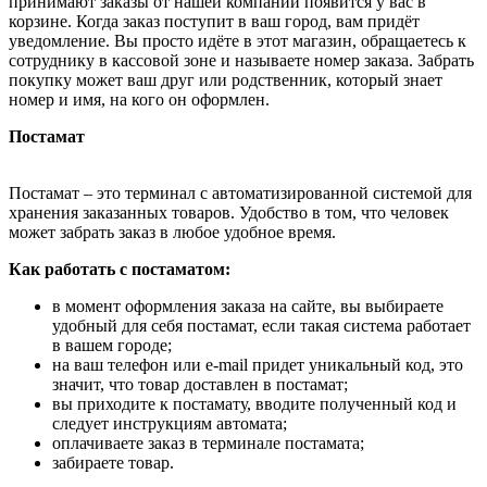
принимают заказы от нашей компании появится у вас в
корзине. Когда заказ поступит в ваш город, вам придёт
уведомление. Вы просто идёте в этот магазин, обращаетесь к
сотруднику в кассовой зоне и называете номер заказа. Забрать
покупку может ваш друг или родственник, который знает
номер и имя, на кого он оформлен.
Постамат
Постамат – это терминал с автоматизированной системой для
хранения заказанных товаров. Удобство в том, что человек
может забрать заказ в любое удобное время.
Как работать с постаматом:
в момент оформления заказа на сайте, вы выбираете
удобный для себя постамат, если такая система работает
в вашем городе;
на ваш телефон или e-mail придет уникальный код, это
значит, что товар доставлен в постамат;
вы приходите к постамату, вводите полученный код и
следует инструкциям автомата;
оплачиваете заказ в терминале постамата;
забираете товар.