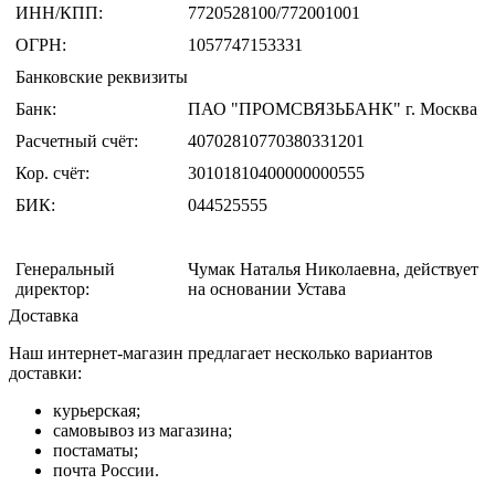
ИНН/КПП:
7720528100/772001001
ОГРН:
1057747153331
Банковские реквизиты
Банк:
ПАО "ПРОМСВЯЗЬБАНК" г. Москва
Расчетный счёт:
40702810770380331201
Кор. счёт:
30101810400000000555
БИК:
044525555
Генеральный
Чумак Наталья Николаевна, действует
директор:
на основании Устава
Доставка
Наш интернет-магазин предлагает несколько вариантов
доставки:
курьерская;
самовывоз из магазина;
постаматы;
почта России.