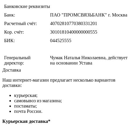
Банковские реквизиты
Банк:
ПАО "ПРОМСВЯЗЬБАНК" г. Москва
Расчетный счёт:
40702810770380331201
Кор. счёт:
30101810400000000555
БИК:
044525555
Генеральный
Чумак Наталья Николаевна, действует
директор:
на основании Устава
Доставка
Наш интернет-магазин предлагает несколько вариантов
доставки:
курьерская;
самовывоз из магазина;
постаматы;
почта России.
Курьерская доставка*