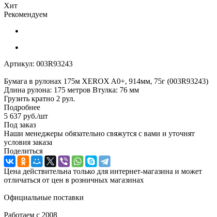
Хит
Рекомендуем
Артикул:
003R93243
Бумага в рулонах 175м XEROX A0+, 914мм, 75г (003R93243)
Длина рулона: 175 метров Втулка: 76 мм
Грузить кратно 2 рул.
Подробнее
5 637
руб.
/шт
Под заказ
Наши менеджеры обязательно свяжутся с вами и уточнят
условия заказа
Поделиться
Цена действительна только для интернет-магазина и может
отличаться от цен в розничных магазинах
Официальные поставки
Работаем с 2008