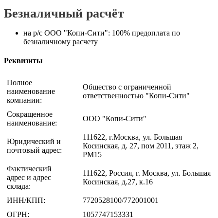
Безналичный расчёт
на р/с ООО "Копи-Сити": 100% предоплата по
безналичному расчету
Реквизиты
Полное
Общество с ограниченной
наименование
ответственностью "Копи-Сити"
компании:
Сокращенное
ООО "Копи-Сити"
наименование:
111622, г.Москва, ул. Большая
Юридический и
Косинская, д. 27, пом 2011, этаж 2,
почтовый адрес:
РМ15
Фактический
111622, Россия, г. Москва, ул. Большая
адрес и адрес
Косинская, д.27, к.16
склада:
ИНН/КПП:
7720528100/772001001
ОГРН:
1057747153331