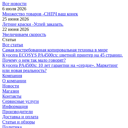
Все новости
6 июля 2026
Множество товаров -СНПЧ ваш конек
25 июня 2026
Летние краски -Успей заказать.
22 июня 2026
Увеличиваем скорость
Статьи
Все статьи
Самая востребованная копировальная техника в мире
Kyocera ECOSYS PA4500cx: цветной принтер на 45 страниц.
Почему о нем так мало говорят?
Kyocera PA4500x: 10 лет гарантии на «сердце». Маркетинг
или новая реальность?
Компания
О компании
Новости
Магазин
Контакты
Сервисные услуги
Информация
Производители
Доставка и оплата
Статьи и обзоры
Политика