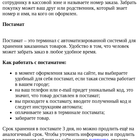
сотруднику в кассовой зоне и называете номер заказа. Забрать
покупку может ваш друг или родственник, который знает
номер и имя, на кого он оформлен.
Постамат
Постамат – это терминал с автоматизированной системой для
хранения заказанных товаров. Удобство в том, что человек
может забрать заказ в любое удобное время.
Как работать с постаматом:
в момент оформления заказа на сайте, вы выбираете
удобный для себя постамат, если такая система работает
в вашем городе;
на ваш телефон или e-mail придет уникальный код, это
значит, что товар доставлен в постамат;
вы приходите к постамату, вводите полученный код и
следует инструкциям автомата;
оплачиваете заказ в терминале постамата;
забираете товар.
Срок хранения в постамате 3 дня, но можно продлить ещё на
аналогичный срок. Чтобы уточнить информацию и продлить
время хранения зайдите на сайт нашего
партнера
, введите