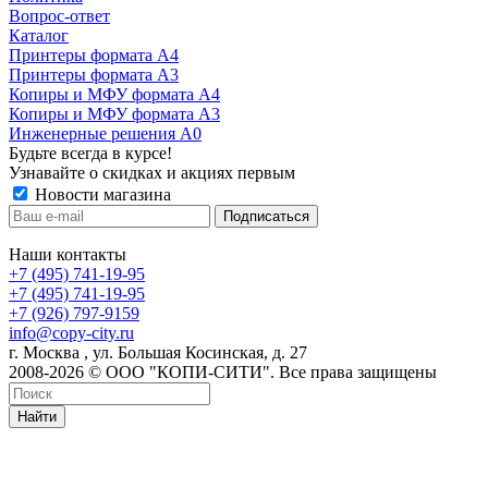
Вопрос-ответ
Каталог
Принтеры формата А4
Принтеры формата А3
Копиры и МФУ формата А4
Копиры и МФУ формата А3
Инженерные решения А0
Будьте всегда в курсе!
Узнавайте о скидках и акциях первым
Новости магазина
Наши контакты
+7 (495) 741-19-95
+7 (495) 741-19-95
+7 (926) 797-9159
info@copy-city.ru
г. Москва , ул. Большая Косинская, д. 27
2008-2026 © ООО "КОПИ-СИТИ". Все права защищены
Найти