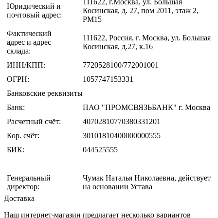
111622, г.Москва, ул. Большая
Юридический и
Косинская, д. 27, пом 2011, этаж 2,
почтовый адрес:
РМ15
Фактический
111622, Россия, г. Москва, ул. Большая
адрес и адрес
Косинская, д.27, к.16
склада:
ИНН/КПП:
7720528100/772001001
ОГРН:
1057747153331
Банковские реквизиты
Банк:
ПАО "ПРОМСВЯЗЬБАНК" г. Москва
Расчетный счёт:
40702810770380331201
Кор. счёт:
30101810400000000555
БИК:
044525555
Генеральный
Чумак Наталья Николаевна, действует
директор:
на основании Устава
Доставка
Наш интернет-магазин предлагает несколько вариантов