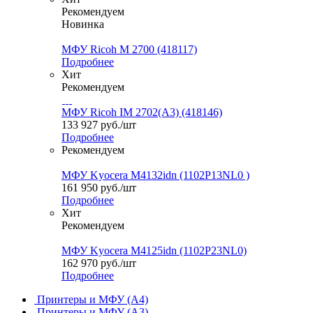
Рекомендуем
Новинка
МФУ Ricoh M 2700 (418117)
Подробнее
Хит
Рекомендуем
МФУ Ricoh IM 2702(А3) (418146)
133 927
руб.
/шт
Подробнее
Рекомендуем
МФУ Kyocera M4132idn (1102P13NL0 )
161 950
руб.
/шт
Подробнее
Хит
Рекомендуем
МФУ Kyocera M4125idn (1102P23NL0)
162 970
руб.
/шт
Подробнее
Принтеры и МФУ (А4)
Принтеры и МФУ (А3)