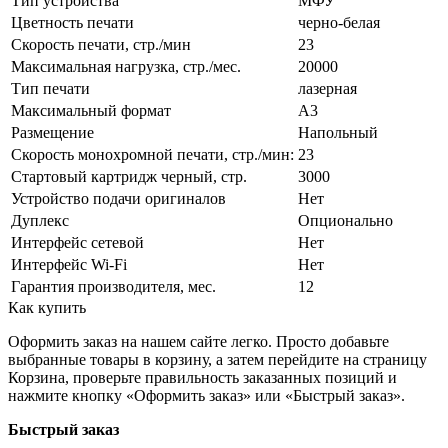
Тип устройства
МФУ
Цветность печати
черно-белая
Скорость печати, стр./мин
23
Максимальная нагрузка, стр./мес.
20000
Тип печати
лазерная
Максимальный формат
А3
Размещение
Напольный
Скорость монохромной печати, стр./мин:
23
Стартовый картридж черный, стр.
3000
Устройство подачи оригиналов
Нет
Дуплекс
Опционально
Интерфейс сетевой
Нет
Интерфейс Wi-Fi
Нет
Гарантия производителя, мес.
12
Как купить
Оформить заказ на нашем сайте легко. Просто добавьте
выбранные товары в корзину, а затем перейдите на страницу
Корзина, проверьте правильность заказанных позиций и
нажмите кнопку «Оформить заказ» или «Быстрый заказ».
Быстрый заказ