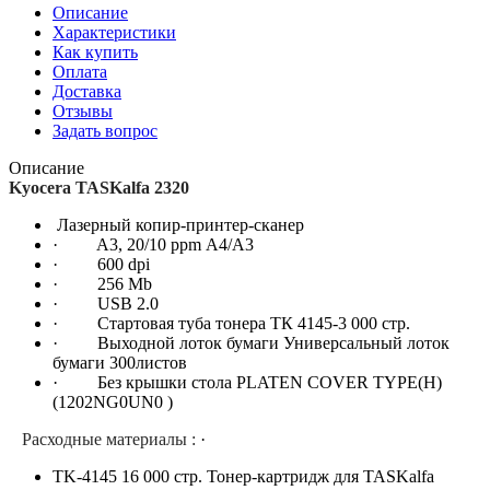
Описание
Характеристики
Как купить
Оплата
Доставка
Отзывы
Задать вопрос
Описание
Kyocera TASKalfa 2320
Лазерный копир-принтер-сканер
· A3, 20/10 ppm А4/A3
· 600 dpi
· 256 Mb
· USB 2.0
· Стартовая туба тонера ТК 4145-3 000 стр.
· Выходной лоток бумаги Универсальный лоток
бумаги 300листов
· Без крышки стола PLATEN COVER TYPE(H)
(1202NG0UN0 )
Расходные материалы :
·
TK-4145 16 000 стр. Тонер-картридж для TASKalfa