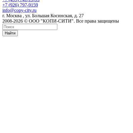
+7 (926) 797-9159
info@copy-city.ru
г. Москва , ул. Большая Косинская, д. 27
2008-2026 © ООО "КОПИ-СИТИ". Все права защищены
Найти