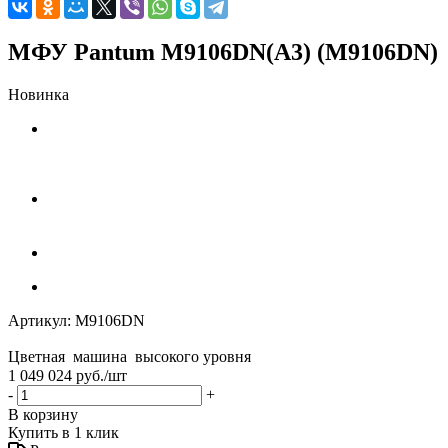
МФУ Pantum M9106DN(А3) (M9106DN)
Новинка
Артикул:
M9106DN
Цветная машина высокого уровня
1 049 024
руб.
/шт
-
+
В корзину
Купить в 1 клик