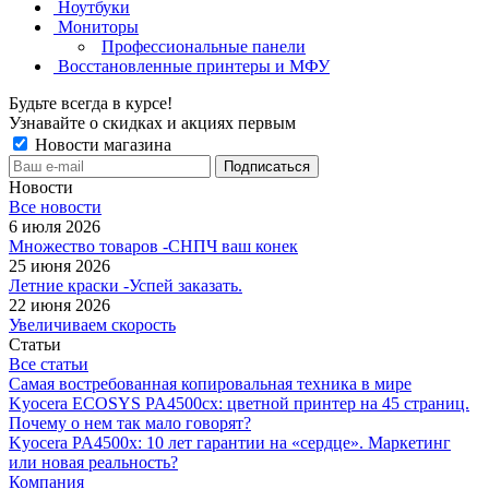
Ноутбуки
Мониторы
Профессиональные панели
Восстановленные принтеры и МФУ
Будьте всегда в курсе!
Узнавайте о скидках и акциях первым
Новости магазина
Новости
Все новости
6 июля 2026
Множество товаров -СНПЧ ваш конек
25 июня 2026
Летние краски -Успей заказать.
22 июня 2026
Увеличиваем скорость
Статьи
Все статьи
Самая востребованная копировальная техника в мире
Kyocera ECOSYS PA4500cx: цветной принтер на 45 страниц.
Почему о нем так мало говорят?
Kyocera PA4500x: 10 лет гарантии на «сердце». Маркетинг
или новая реальность?
Компания