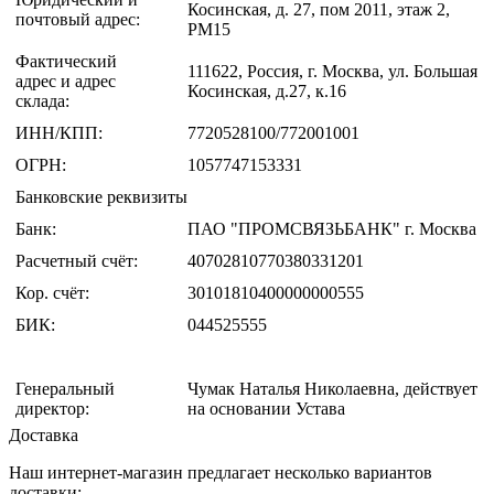
Косинская, д. 27, пом 2011, этаж 2,
почтовый адрес:
РМ15
Фактический
111622, Россия, г. Москва, ул. Большая
адрес и адрес
Косинская, д.27, к.16
склада:
ИНН/КПП:
7720528100/772001001
ОГРН:
1057747153331
Банковские реквизиты
Банк:
ПАО "ПРОМСВЯЗЬБАНК" г. Москва
Расчетный счёт:
40702810770380331201
Кор. счёт:
30101810400000000555
БИК:
044525555
Генеральный
Чумак Наталья Николаевна, действует
директор:
на основании Устава
Доставка
Наш интернет-магазин предлагает несколько вариантов
доставки: