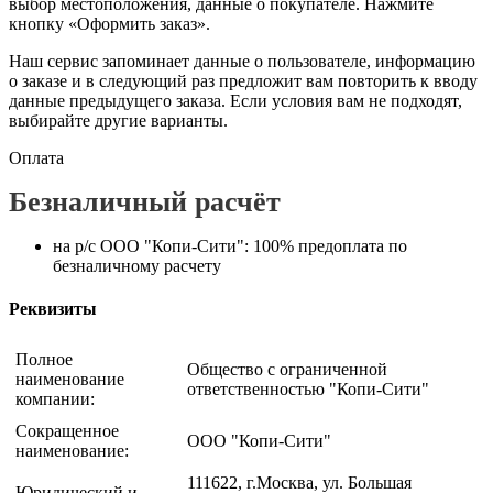
выбор местоположения, данные о покупателе. Нажмите
кнопку «Оформить заказ».
Наш сервис запоминает данные о пользователе, информацию
о заказе и в следующий раз предложит вам повторить к вводу
данные предыдущего заказа. Если условия вам не подходят,
выбирайте другие варианты.
Оплата
Безналичный расчёт
на р/с ООО "Копи-Сити": 100% предоплата по
безналичному расчету
Реквизиты
Полное
Общество с ограниченной
наименование
ответственностью "Копи-Сити"
компании:
Сокращенное
ООО "Копи-Сити"
наименование:
111622, г.Москва, ул. Большая
Юридический и