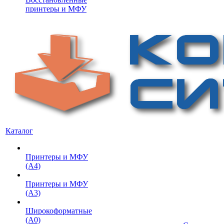
принтеры и МФУ
Каталог
Принтеры и МФУ
(А4)
Принтеры и МФУ
(А3)
Широкоформатные
(А0)