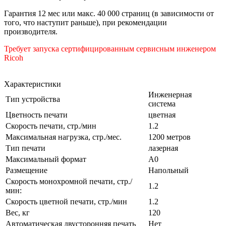
Гарантия 12 мес или макс. 40 000 страниц (в зависимости от
того, что наступит раньше), при рекомендации
производителя.
Требует запуска сертифицированным сервисным инженером
Ricoh
Характеристики
Инженерная
Тип устройства
система
Цветность печати
цветная
Скорость печати, стр./мин
1.2
Максимальная нагрузка, стр./мес.
1200 метров
Тип печати
лазерная
Максимальный формат
А0
Размещение
Напольный
Скорость монохромной печати, стр./
1.2
мин:
Скорость цветной печати, стр./мин
1.2
Вес, кг
120
Автоматическая двусторонняя печать
Нет