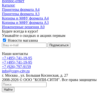
Вопрос-ответ
Каталог
Принтеры формата А4
Принтеры формата А3
Копиры и МФУ формата А4
Копиры и МФУ формата А3
Инженерные решения А0
Будьте всегда в курсе!
Узнавайте о скидках и акциях первым
Новости магазина
Наши контакты
+7 (495) 741-19-95
+7 (495) 741-19-95
+7 (926) 797-9159
info@copy-city.ru
г. Москва , ул. Большая Косинская, д. 27
2008-2026 © ООО "КОПИ-СИТИ". Все права защищены
Найти