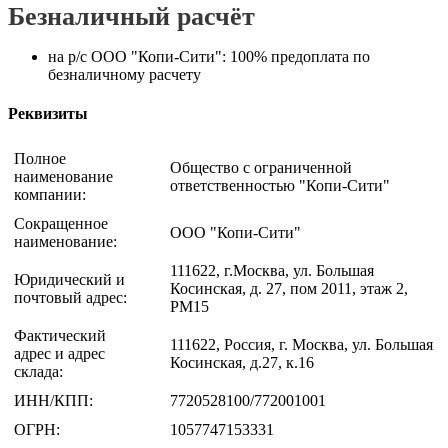
Безналичный расчёт
на р/с ООО "Копи-Сити": 100% предоплата по
безналичному расчету
Реквизиты
Полное
Общество с ограниченной
наименование
ответственностью "Копи-Сити"
компании:
Сокращенное
ООО "Копи-Сити"
наименование:
111622, г.Москва, ул. Большая
Юридический и
Косинская, д. 27, пом 2011, этаж 2,
почтовый адрес:
РМ15
Фактический
111622, Россия, г. Москва, ул. Большая
адрес и адрес
Косинская, д.27, к.16
склада:
ИНН/КПП:
7720528100/772001001
ОГРН:
1057747153331