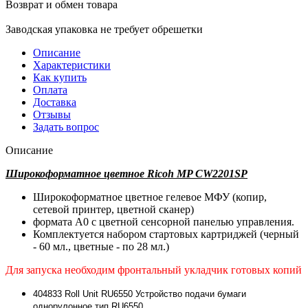
Возврат и обмен товара
Заводская упаковка не требует обрешетки
Описание
Характеристики
Как купить
Оплата
Доставка
Отзывы
Задать вопрос
Описание
Широкоформатное цветное Ricoh MP CW2201SP
Широкоформатное цветное гелевое МФУ (копир,
сетевой принтер, цветной сканер)
формата А0 с цветной сенсорной панелью управления.
Комплектуется набором стартовых картриджей (черный
- 60 мл., цветные - по 28 мл.)
Для запуска необходим фронтальный укладчик готовых копий
404833
Roll Unit RU6550 Устройство подачи бумаги
однорулонное тип RU6550