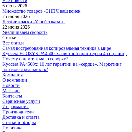
Все новости
6 июля 2026
Множество товаров -СНПЧ ваш конек
25 июня 2026
Летние краски -Успей заказать.
22 июня 2026
Увеличиваем скорость
Статьи
Все статьи
Самая востребованная копировальная техника в мире
Kyocera ECOSYS PA4500cx: цветной принтер на 45 страниц.
Почему о нем так мало говорят?
Kyocera PA4500x: 10 лет гарантии на «сердце». Маркетинг
или новая реальность?
Компания
О компании
Новости
Магазин
Контакты
Сервисные услуги
Информация
Производители
Доставка и оплата
Статьи и обзоры
Политика