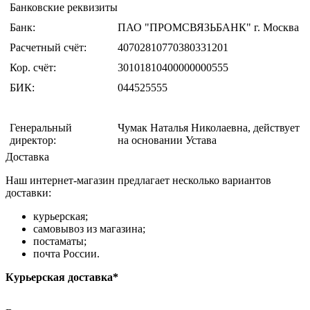
Банковские реквизиты
Банк:
ПАО "ПРОМСВЯЗЬБАНК" г. Москва
Расчетный счёт:
40702810770380331201
Кор. счёт:
30101810400000000555
БИК:
044525555
Генеральный
Чумак Наталья Николаевна, действует
директор:
на основании Устава
Доставка
Наш интернет-магазин предлагает несколько вариантов
доставки:
курьерская;
самовывоз из магазина;
постаматы;
почта России.
Курьерская доставка*