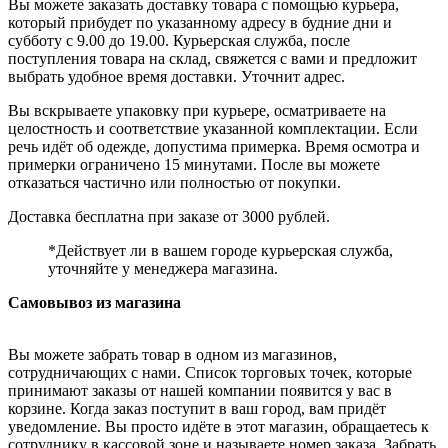
Вы можете заказать доставку товара с помощью курьера,
который прибудет по указанному адресу в будние дни и
субботу с 9.00 до 19.00. Курьерская служба, после
поступления товара на склад, свяжется с вами и предложит
выбрать удобное время доставки. Уточнит адрес.
Вы вскрываете упаковку при курьере, осматриваете на
целостность и соответствие указанной комплектации. Если
речь идёт об одежде, допустима примерка. Время осмотра и
примерки ограничено 15 минутами. После вы можете
отказаться частично или полностью от покупки.
Доставка бесплатна при заказе от 3000 рублей.
*Действует ли в вашем городе курьерская служба,
уточняйте у менеджера магазина.
Самовывоз из магазина
Вы можете забрать товар в одном из магазинов,
сотрудничающих с нами. Список торговых точек, которые
принимают заказы от нашей компании появится у вас в
корзине. Когда заказ поступит в ваш город, вам придёт
уведомление. Вы просто идёте в этот магазин, обращаетесь к
сотруднику в кассовой зоне и называете номер заказа. Забрать