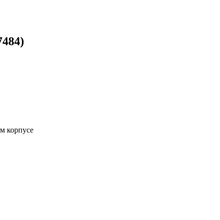
7484)
ом корпусе