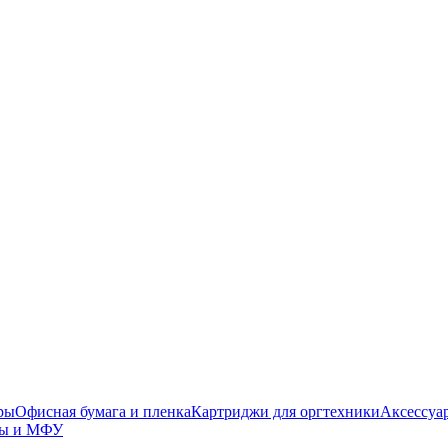
ры
Офисная бумага и пленка
Картриджи для оргтехники
Аксессуа
ры и МФУ