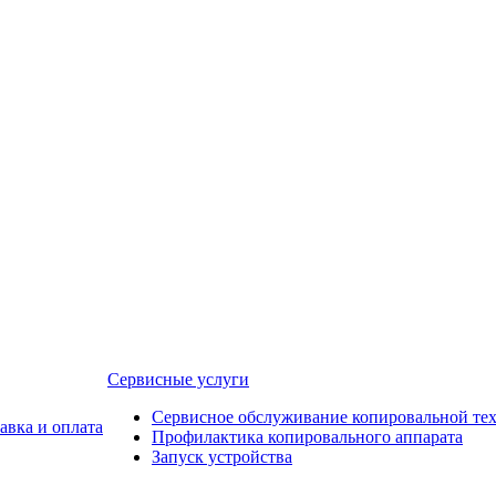
Сервисные услуги
Сервисное обслуживание копировальной те
авка и оплата
Профилактика копировального аппарата
Запуск устройства