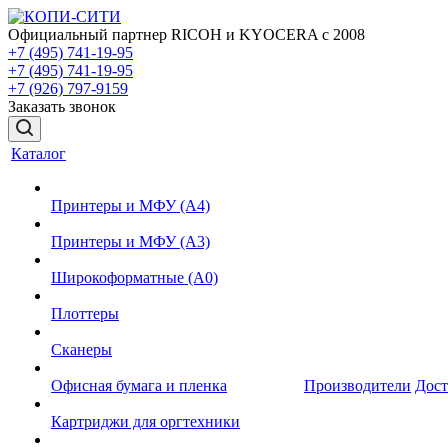
Официальный партнер RICOH и KYOCERA с 2008
+7 (495) 741-19-95
+7 (495) 741-19-95
+7 (926) 797-9159
Заказать звонок
Каталог
Принтеры и МФУ (А4)
Принтеры и МФУ (А3)
Широкоформатные (А0)
Плоттеры
Сканеры
Офисная бумага и пленка
Производители
Дост
Картриджи для оргтехники