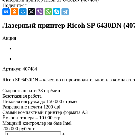
Поделиться
Лазерный принтер Ricoh SP 6430DN (40
Акция
Артикул:
407484
Ricoh SP 6430DN – качество и производительность в компактн
Скорость печати 38 стр/мин
Безотказная работа
Пиковая нагрузка до 150 000 стр/мес
Разрешение печати 1200 dpi
Самый компактный принтер формата А3
Ёмкость тонера – 10 000 стр.
Мощный контроллер на базе Intel
206 000
руб.
/шт
-
+