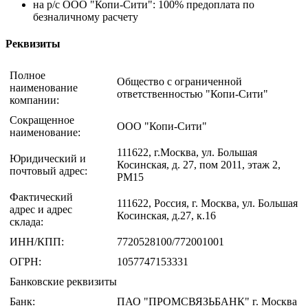
на р/с ООО "Копи-Сити": 100% предоплата по
безналичному расчету
Реквизиты
Полное
Общество с ограниченной
наименование
ответственностью "Копи-Сити"
компании:
Сокращенное
ООО "Копи-Сити"
наименование:
111622, г.Москва, ул. Большая
Юридический и
Косинская, д. 27, пом 2011, этаж 2,
почтовый адрес:
РМ15
Фактический
111622, Россия, г. Москва, ул. Большая
адрес и адрес
Косинская, д.27, к.16
склада:
ИНН/КПП:
7720528100/772001001
ОГРН:
1057747153331
Банковские реквизиты
Банк:
ПАО "ПРОМСВЯЗЬБАНК" г. Москва