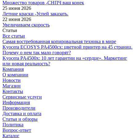
Множество товаров -СНПЧ ваш конек
25 июня 2026
Летние краски -Успей заказать.
22 июня 2026
Увеличиваем скорость
Статьи
Все статьи
Самая востребованная копировальная техника в мире
Kyocera ECOSYS PA4500cx: цветной принтер на 45 страниц.
Почему о нем так мало говорят?
Kyocera PA4500x: 10 лет гарантии на «сердце». Маркетинг
или новая реальность?
Компания
О компании
Новости
Магазин
Контакты
Сервисные услуги
Информация
Производители
Доставка и оплата
Статьи и обзоры
Политика
Вопрос-ответ
Каталог