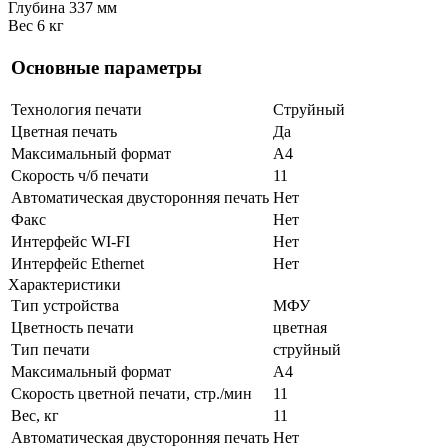
Глубина 337 мм
Вес 6 кг
Основные параметры
Технология печати
Струйный
Цветная печать
Да
Максимальный формат
A4
Скорость ч/б печати
11
Автоматическая двусторонняя печать
Нет
Факс
Нет
Интерфейс WI-FI
Нет
Интерфейс Ethernet
Нет
Характеристики
Тип устройства
МФУ
Цветность печати
цветная
Тип печати
струйный
Максимальный формат
А4
Скорость цветной печати, стр./мин
11
Вес, кг
11
Автоматическая двусторонняя печать
Нет