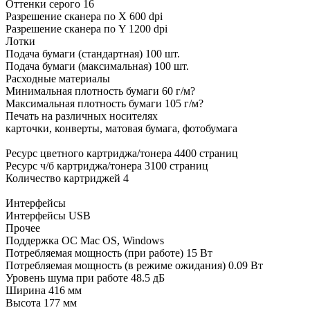
Оттенки серого 16
Разрешение сканера по Х 600 dpi
Разрешение сканера по Y 1200 dpi
Лотки
Подача бумаги (стандартная) 100 шт.
Подача бумаги (максимальная) 100 шт.
Расходные материалы
Минимальная плотность бумаги 60 г/м?
Максимальная плотность бумаги 105 г/м?
Печать на различных носителях
карточки, конверты, матовая бумага, фотобумага
Ресурс цветного картриджа/тонера 4400 страниц
Ресурс ч/б картриджа/тонера 3100 страниц
Количество картриджей 4
Интерфейсы
Интерфейсы USB
Прочее
Поддержка ОС Mac OS, Windows
Потребляемая мощность (при работе) 15 Вт
Потребляемая мощность (в режиме ожидания) 0.09 Вт
Уровень шума при работе 48.5 дБ
Ширина 416 мм
Высота 177 мм