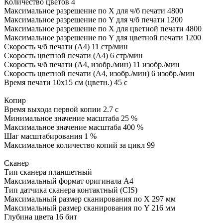
Количество цветов 4
Максимальное разрешение по X для ч/б печати 4800
Максимальное разрешение по Y для ч/б печати 1200
Максимальное разрешение по X для цветной печати 4800
Максимальное разрешение по Y для цветной печати 1200
Скорость ч/б печати (A4) 11 стр/мин
Скорость цветной печати (A4) 6 стр/мин
Скорость ч/б печати (A4, изобр./мин) 11 изобр./мин
Скорость цветной печати (A4, изобр./мин) 6 изобр./мин
Время печати 10x15 см (цветн.) 45 с
Копир
Время выхода первой копии 2.7 с
Минимальное значение масштаба 25 %
Максимальное значение масштаба 400 %
Шаг масштабирования 1 %
Максимальное количество копий за цикл 99
Сканер
Тип сканера планшетный
Максимальный формат оригинала A4
Тип датчика сканера контактный (CIS)
Максимальный размер сканирования по X 297 мм
Максимальный размер сканирования по Y 216 мм
Глубина цвета 16 бит