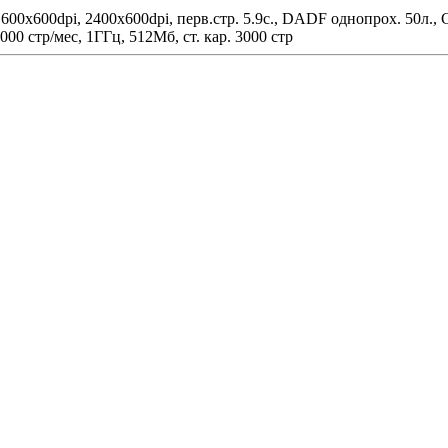
600x600dpi, 2400x600dpi, перв.стр. 5.9с., DADF однопрох. 50л., C
0000 стр/мес, 1ГГц, 512Мб, ст. кар. 3000 стр