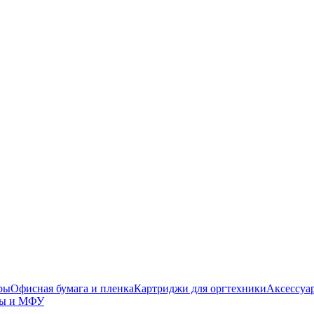
ры
Офисная бумага и пленка
Картриджи для оргтехники
Аксессуа
ры и МФУ