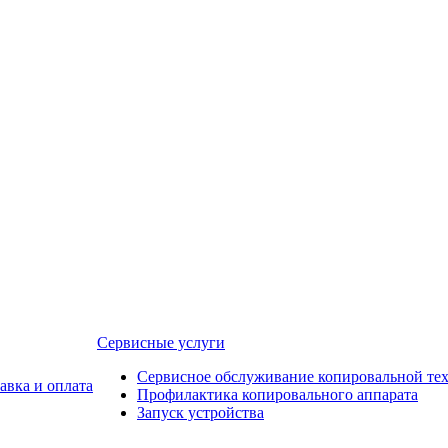
Сервисные услуги
Сервисное обслуживание копировальной те
авка и оплата
Профилактика копировального аппарата
Запуск устройства