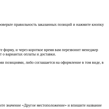
проверьте правильность заказанных позиций и нажмите кнопку
е форму, и через короткое время вам перезвонит менеджер
т о вариантах оплаты и доставки.
ыми позициями, либо соглашается на оформление в том виде, в
рите значение «Другое местоположение» и впишите название