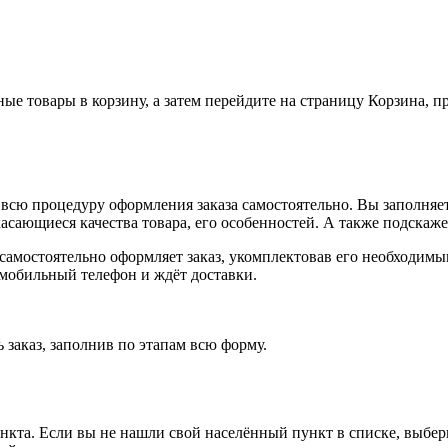
ные товары в корзину, а затем перейдите на страницу Корзина, 
всю процедуру оформления заказа самостоятельно. Вы заполняет
касающиеся качества товара, его особенностей. А также подскаже
, самостоятельно оформляет заказ, укомплектовав его необходим
 мобильный телефон и ждёт доставки.
 заказ, заполнив по этапам всю форму.
ункта. Если вы не нашли свой населённый пункт в списке, выбе