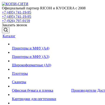
Официальный партнер RICOH и KYOCERA с 2008
+7 (495) 741-19-95
+7 (495) 741-19-95
+7 (926) 797-9159
Заказать звонок
Каталог
Принтеры и МФУ (А4)
Принтеры и МФУ (А3)
Широкоформатные (А0)
Плоттеры
Сканеры
Офисная бумага и пленка
Производители
Дост
Картриджи для оргтехники