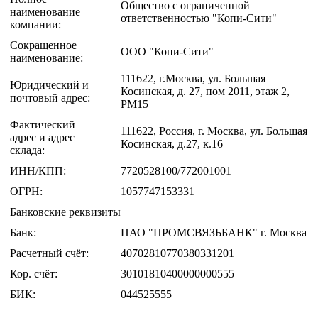
Общество с ограниченной
наименование
ответственностью "Копи-Сити"
компании:
Сокращенное
ООО "Копи-Сити"
наименование:
111622, г.Москва, ул. Большая
Юридический и
Косинская, д. 27, пом 2011, этаж 2,
почтовый адрес:
РМ15
Фактический
111622, Россия, г. Москва, ул. Большая
адрес и адрес
Косинская, д.27, к.16
склада:
ИНН/КПП:
7720528100/772001001
ОГРН:
1057747153331
Банковские реквизиты
Банк:
ПАО "ПРОМСВЯЗЬБАНК" г. Москва
Расчетный счёт:
40702810770380331201
Кор. счёт:
30101810400000000555
БИК:
044525555