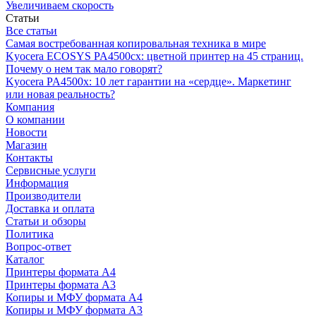
Увеличиваем скорость
Статьи
Все статьи
Самая востребованная копировальная техника в мире
Kyocera ECOSYS PA4500cx: цветной принтер на 45 страниц.
Почему о нем так мало говорят?
Kyocera PA4500x: 10 лет гарантии на «сердце». Маркетинг
или новая реальность?
Компания
О компании
Новости
Магазин
Контакты
Сервисные услуги
Информация
Производители
Доставка и оплата
Статьи и обзоры
Политика
Вопрос-ответ
Каталог
Принтеры формата А4
Принтеры формата А3
Копиры и МФУ формата А4
Копиры и МФУ формата А3