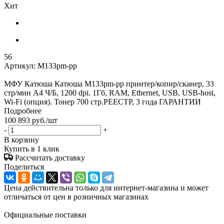
Хит
56
Артикул:
M133pm-pp
МФУ Катюша Катюша M133pm-pp принтер/копир/сканер, 33
стр/мин А4 Ч/Б, 1200 dpi. 1Гб, RAM, Ethernet, USB, USB-host,
Wi-Fi (опция). Тонер 700 стр.РЕЕСТР, 3 года ГАРАНТИИ
Подробнее
100 893
руб.
/шт
-
+
В корзину
Купить в 1 клик
Рассчитать доставку
Поделиться
Цена действительна только для интернет-магазина и может
отличаться от цен в розничных магазинах
Официальные поставки