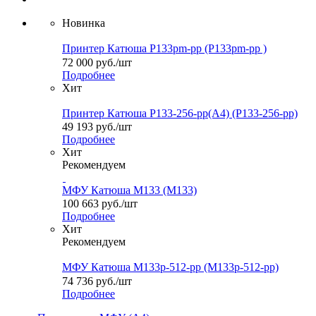
Новинка
Принтер Катюша P133pm-pp (P133pm-pp )
72 000
руб.
/шт
Подробнее
Хит
Принтер Катюша P133-256-pp(А4) (P133-256-pp)
49 193
руб.
/шт
Подробнее
Хит
Рекомендуем
МФУ Катюша M133 (M133)
100 663
руб.
/шт
Подробнее
Хит
Рекомендуем
МФУ Катюша M133p-512-pp (M133p-512-pp)
74 736
руб.
/шт
Подробнее