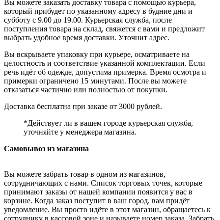
Вы можете заказать доставку товара с помощью курьера,
который прибудет по указанному адресу в будние дни и
субботу с 9.00 до 19.00. Курьерская служба, после
поступления товара на склад, свяжется с вами и предложит
выбрать удобное время доставки. Уточнит адрес.
Вы вскрываете упаковку при курьере, осматриваете на
целостность и соответствие указанной комплектации. Если
речь идёт об одежде, допустима примерка. Время осмотра и
примерки ограничено 15 минутами. После вы можете
отказаться частично или полностью от покупки.
Доставка бесплатна при заказе от 3000 рублей.
*Действует ли в вашем городе курьерская служба,
уточняйте у менеджера магазина.
Самовывоз из магазина
Вы можете забрать товар в одном из магазинов,
сотрудничающих с нами. Список торговых точек, которые
принимают заказы от нашей компании появится у вас в
корзине. Когда заказ поступит в ваш город, вам придёт
уведомление. Вы просто идёте в этот магазин, обращаетесь к
сотруднику в кассовой зоне и называете номер заказа. Забрать