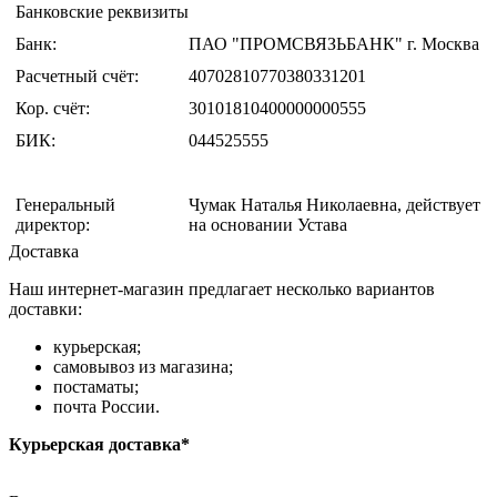
Банковские реквизиты
Банк:
ПАО "ПРОМСВЯЗЬБАНК" г. Москва
Расчетный счёт:
40702810770380331201
Кор. счёт:
30101810400000000555
БИК:
044525555
Генеральный
Чумак Наталья Николаевна, действует
директор:
на основании Устава
Доставка
Наш интернет-магазин предлагает несколько вариантов
доставки:
курьерская;
самовывоз из магазина;
постаматы;
почта России.
Курьерская доставка*