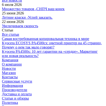
Все новости
6 июля 2026
Множество товаров -СНПЧ ваш конек
25 июня 2026
Летние краски -Успей заказать.
22 июня 2026
Увеличиваем скорость
Статьи
Все статьи
Самая востребованная копировальная техника в мире
Kyocera ECOSYS PA4500cx: цветной принтер на 45 страниц.
Почему о нем так мало говорят?
Kyocera PA4500x: 10 лет гарантии на «сердце». Маркетинг
или новая реальность?
Компания
О компании
Новости
Магазин
Контакты
Сервисные услуги
Информация
Производители
Доставка и оплата
Статьи и обзоры
Политика