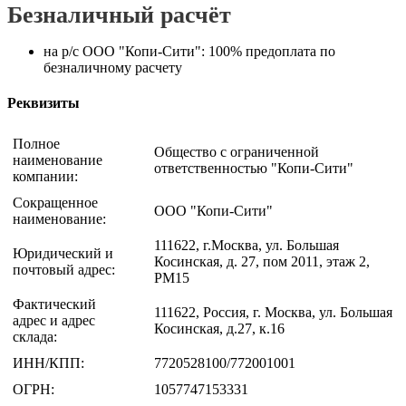
Безналичный расчёт
на р/с ООО "Копи-Сити": 100% предоплата по
безналичному расчету
Реквизиты
Полное
Общество с ограниченной
наименование
ответственностью "Копи-Сити"
компании:
Сокращенное
ООО "Копи-Сити"
наименование:
111622, г.Москва, ул. Большая
Юридический и
Косинская, д. 27, пом 2011, этаж 2,
почтовый адрес:
РМ15
Фактический
111622, Россия, г. Москва, ул. Большая
адрес и адрес
Косинская, д.27, к.16
склада:
ИНН/КПП:
7720528100/772001001
ОГРН:
1057747153331