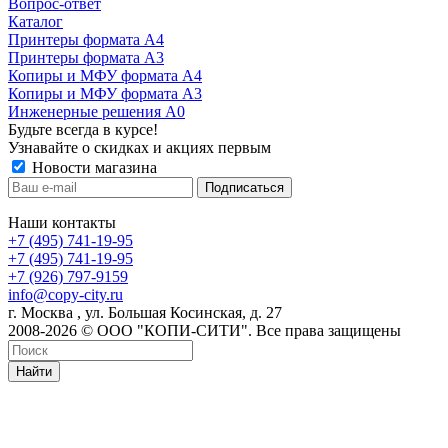
Вопрос-ответ
Каталог
Принтеры формата А4
Принтеры формата А3
Копиры и МФУ формата А4
Копиры и МФУ формата А3
Инженерные решения А0
Будьте всегда в курсе!
Узнавайте о скидках и акциях первым
Новости магазина
Наши контакты
+7 (495) 741-19-95
+7 (495) 741-19-95
+7 (926) 797-9159
info@copy-city.ru
г. Москва , ул. Большая Косинская, д. 27
2008-2026 © ООО "КОПИ-СИТИ". Все права защищены
Найти