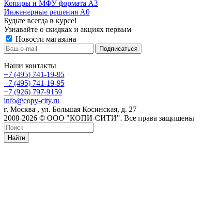
Копиры и МФУ формата А3
Инженерные решения А0
Будьте всегда в курсе!
Узнавайте о скидках и акциях первым
Новости магазина
Наши контакты
+7 (495) 741-19-95
+7 (495) 741-19-95
+7 (926) 797-9159
info@copy-city.ru
г. Москва , ул. Большая Косинская, д. 27
2008-2026 © ООО "КОПИ-СИТИ". Все права защищены
Найти