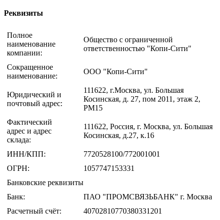
Реквизиты
Полное
Общество с ограниченной
наименование
ответственностью "Копи-Сити"
компании:
Сокращенное
ООО "Копи-Сити"
наименование:
111622, г.Москва, ул. Большая
Юридический и
Косинская, д. 27, пом 2011, этаж 2,
почтовый адрес:
РМ15
Фактический
111622, Россия, г. Москва, ул. Большая
адрес и адрес
Косинская, д.27, к.16
склада:
ИНН/КПП:
7720528100/772001001
ОГРН:
1057747153331
Банковские реквизиты
Банк:
ПАО "ПРОМСВЯЗЬБАНК" г. Москва
Расчетный счёт:
40702810770380331201