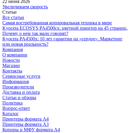
22 июня 2026
Увеличиваем скорость
Статьи
Все статьи
Самая востребованная копировальная техника в мире
Kyocera ECOSYS PA4500cx: цветной принтер на 45 страниц.
Почему о нем так мало говорят?
Kyocera PA4500x: 10 лет гарантии на «сердце». Маркетинг
или новая реальность?
Компания
О компании
Новости
Магазин
Контакты
Сервисные услуги
Информация
Производители
Доставка и оплата
Статьи и обзоры
Политика
Вопрос-ответ
Каталог
Принтеры формата А4
Принтеры формата А3
Копиры и МФУ формата А4