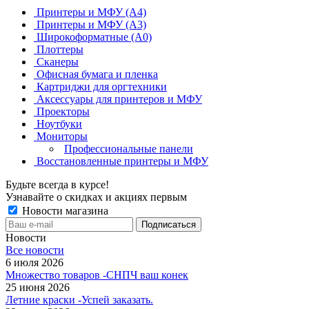
Принтеры и МФУ (А4)
Принтеры и МФУ (А3)
Широкоформатные (А0)
Плоттеры
Сканеры
Офисная бумага и пленка
Картриджи для оргтехники
Аксессуары для принтеров и МФУ
Проекторы
Ноутбуки
Мониторы
Профессиональные панели
Восстановленные принтеры и МФУ
Будьте всегда в курсе!
Узнавайте о скидках и акциях первым
Новости магазина
Новости
Все новости
6 июля 2026
Множество товаров -СНПЧ ваш конек
25 июня 2026
Летние краски -Успей заказать.