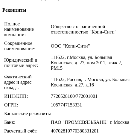
Реквизиты
Полное
Общество с ограниченной
наименование
ответственностью "Копи-Сити"
компании:
Сокращенное
ООО "Копи-Сити"
наименование:
111622, г.Москва, ул. Большая
Юридический и
Косинская, д. 27, пом 2011, этаж 2,
почтовый адрес:
РМ15
Фактический
111622, Россия, г. Москва, ул. Большая
адрес и адрес
Косинская, д.27, к.16
склада:
ИНН/КПП:
7720528100/772001001
ОГРН:
1057747153331
Банковские реквизиты
Банк:
ПАО "ПРОМСВЯЗЬБАНК" г. Москва
Расчетный счёт:
40702810770380331201