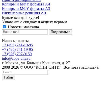
Копиры и МФУ формата А4
Копиры и МФУ формата А3
Инженерные решения А0
Будьте всегда в курсе!
Узнавайте о скидках и акциях первым
Новости магазина
Наши контакты
+7 (495) 741-19-95
+7 (495) 741-19-95
+7 (926) 797-9159
info@copy-city.ru
г. Москва , ул. Большая Косинская, д. 27
2008-2026 © ООО "КОПИ-СИТИ". Все права защищены
Найти