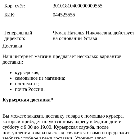
Кор. счёт:
30101810400000000555
БИК:
044525555
Генеральный
Чумак Наталья Николаевна, действует
директор:
на основании Устава
Доставка
Наш интернет-магазин предлагает несколько вариантов
доставки:
курьерская;
самовывоз из магазина;
постаматы;
почта России.
Курьерская доставка*
Вы можете заказать доставку товара с помощью курьера,
который прибудет по указанному адресу в будние дни и
субботу с 9.00 до 19.00. Курьерская служба, после
поступления товара на склад, свяжется с вами и предложит
выбрать удобное время доставки. Уточнит адрес.