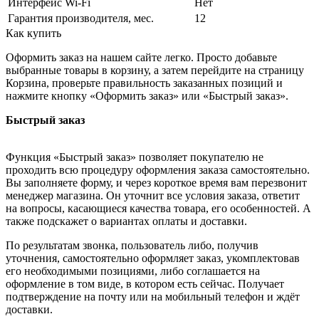
Интерфейс Wi-Fi
Нет
Гарантия производителя, мес.
12
Как купить
Оформить заказ на нашем сайте легко. Просто добавьте
выбранные товары в корзину, а затем перейдите на страницу
Корзина, проверьте правильность заказанных позиций и
нажмите кнопку «Оформить заказ» или «Быстрый заказ».
Быстрый заказ
Функция «Быстрый заказ» позволяет покупателю не
проходить всю процедуру оформления заказа самостоятельно.
Вы заполняете форму, и через короткое время вам перезвонит
менеджер магазина. Он уточнит все условия заказа, ответит
на вопросы, касающиеся качества товара, его особенностей. А
также подскажет о вариантах оплаты и доставки.
По результатам звонка, пользователь либо, получив
уточнения, самостоятельно оформляет заказ, укомплектовав
его необходимыми позициями, либо соглашается на
оформление в том виде, в котором есть сейчас. Получает
подтверждение на почту или на мобильный телефон и ждёт
доставки.