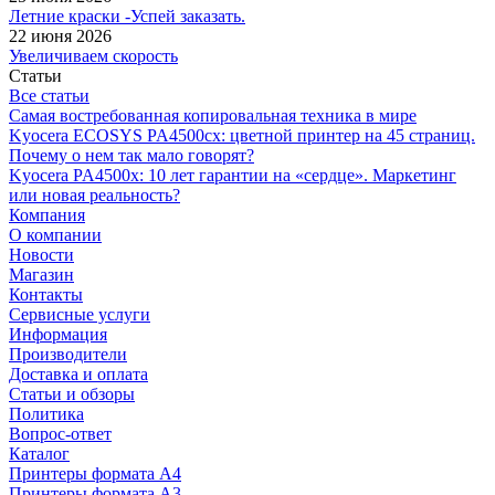
Летние краски -Успей заказать.
22 июня 2026
Увеличиваем скорость
Статьи
Все статьи
Самая востребованная копировальная техника в мире
Kyocera ECOSYS PA4500cx: цветной принтер на 45 страниц.
Почему о нем так мало говорят?
Kyocera PA4500x: 10 лет гарантии на «сердце». Маркетинг
или новая реальность?
Компания
О компании
Новости
Магазин
Контакты
Сервисные услуги
Информация
Производители
Доставка и оплата
Статьи и обзоры
Политика
Вопрос-ответ
Каталог
Принтеры формата А4
Принтеры формата А3