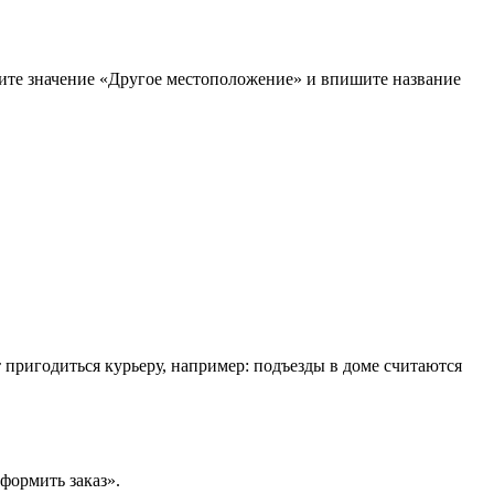
рите значение «Другое местоположение» и впишите название
т пригодиться курьеру, например: подъезды в доме считаются
формить заказ».