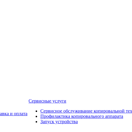
Сервисные услуги
Сервисное обслуживание копировальной те
авка и оплата
Профилактика копировального аппарата
Запуск устройства