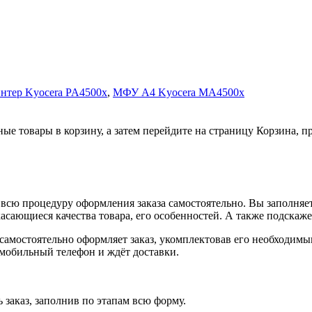
нтер Kyocera PA4500x
,
МФУ А4 Kyocera MA4500x
ные товары в корзину, а затем перейдите на страницу Корзина, 
всю процедуру оформления заказа самостоятельно. Вы заполняет
касающиеся качества товара, его особенностей. А также подскаже
, самостоятельно оформляет заказ, укомплектовав его необходим
 мобильный телефон и ждёт доставки.
 заказ, заполнив по этапам всю форму.