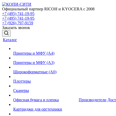
Официальный партнер RICOH и KYOCERA с 2008
+7 (495) 741-19-95
+7 (495) 741-19-95
+7 (926) 797-9159
Заказать звонок
Каталог
Принтеры и МФУ (А4)
Принтеры и МФУ (А3)
Широкоформатные (А0)
Плоттеры
Сканеры
Офисная бумага и пленка
Производители
Дост
Картриджи для оргтехники