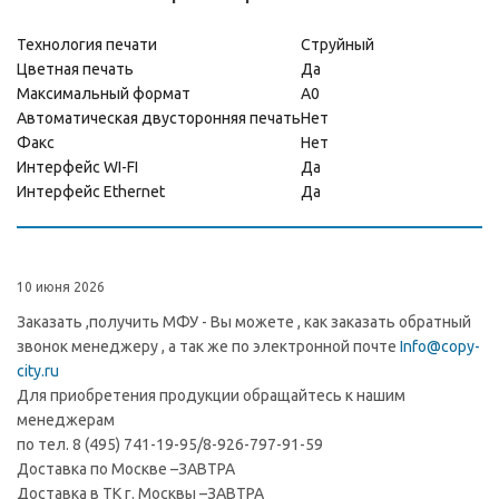
Технология печати
Струйный
Цветная печать
Да
Максимальный формат
А0
Автоматическая двусторонняя печать
Нет
Факс
Нет
Интерфейс WI-FI
Да
Интерфейс Ethernet
Да
10 июня 2026
Заказать ,получить МФУ - Вы можете , как заказать обратный
звонок менеджеру , а так же по электронной почте
Info@copy-
city.ru
Для приобретения продукции обращайтесь к нашим
менеджерам
по тел. 8 (495) 741-19-95/8-926-797-91-59
Доставка по Москве –ЗАВТРА
Доставка в ТК г. Москвы –ЗАВТРА