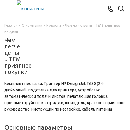
Главная
-
О компании
-
Новости
-
Чем легче цены ...ТЕМ приятнее
покупки
Чем
легче
цены
...ТЕМ
приятнее
покупки
Комплект поставки: Принтер HP DesignJet T630 (24-
дюймовый), подставка для принтера, устройство
автоматической подачи листов, печатающая головка,
пробные струйные картриджи, шпиндель, краткое справочное
руководство, инструкции по настройке, кабель питания
Основные параметры