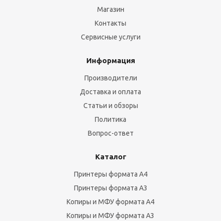
Магазин
Контакты
Сервисные услуги
Информация
Производители
Доставка и оплата
Статьи и обзоры
Политика
Вопрос-ответ
Каталог
Принтеры формата А4
Принтеры формата А3
Копиры и МФУ формата А4
Копиры и МФУ формата А3