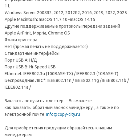
11,
Windows Server 2008R2, 2012, 2012R2, 2016, 2019, 2022, 2025
Apple Macintosh: macOS 11.7.10~macOS 14.15
Другие поддерживаемые протоколы передачи заданий
Apple AirPrint, Mopria, Chrome OS
Языки принтера
Нет (прямая печать не поддерживается)
Стандартные интерфейсы
Порт USB A: Н/Д
Порт USB B: Hi-Speed USB
Ethernet: IEEE802.3u (100BASE-TX) / IEEE802.3 (10BASE-T)
Беспроводная ЛВС*: IEEE802.11n / IEEE802.11g / IEEE802.11b /
IEEE802.11a /
Заказать ,получить плоттер - Вы можете ,
как заказать обратный звонок менеджеру , а так же по
электронной почте
Info@copy-city.ru
Для приобретения продукции обращайтесь к нашим
менеджерам