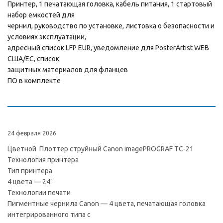
Принтер, 1 печатающая головка, кабель питания, 1 стартовый
набор емкостей для
чернил, руководство по установке, листовка о безопасности и
условиях эксплуатации,
адресный список LFP EUR, уведомление для PosterArtist WEB
США/ЕС, список
защитных материалов для фланцев
ПО в комплекте
24 февраля 2026
Цветной Плоттер струйный Canon imagePROGRAF TC-21
Технология принтера
Тип принтера
4 цвета — 24"
Технологии печати
Пигментные чернила Canon — 4 цвета, печатающая головка
интегрированного типа с