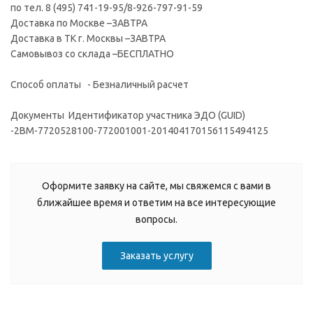
по тел. 8 (495) 741-19-95/8-926-797-91-59
Доставка по Москве –ЗАВТРА
Доставка в ТК г. Москвы –ЗАВТРА
Самовывоз со склада –БЕСПЛАТНО
Способ оплаты - Безналичный расчет
Документы Идентификатор участника ЭДО (GUID)
-2BM-7720528100-772001001-201404170156115494125
Оформите заявку на сайте, мы свяжемся с вами в
ближайшее время и ответим на все интересующие
вопросы.
Заказать услугу