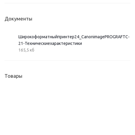
Документы
Широкоформатныйпринтер24_CanonimagePROGRAFTC-
21-Техническиехарактеристики
165,5 кб
Товары