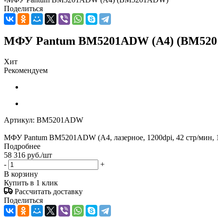
Поделиться
МФУ Pantum BM5201ADW (A4) (BM52
Хит
Рекомендуем
Артикул:
BM5201ADW
МФУ Pantum BM5201ADW (A4, лазерное, 1200dpi, 42 стр/мин,
Подробнее
58 316
руб.
/шт
-
+
В корзину
Купить в 1 клик
Рассчитать доставку
Поделиться