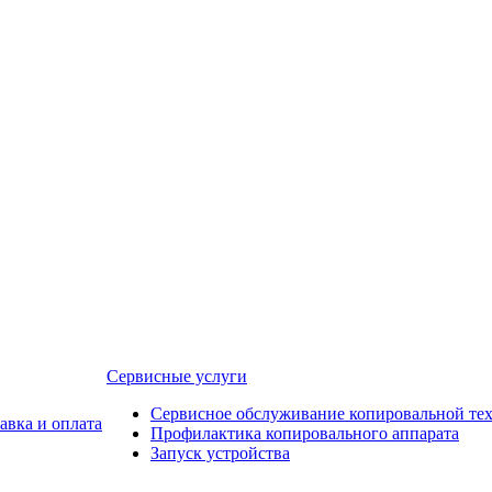
Сервисные услуги
Сервисное обслуживание копировальной те
авка и оплата
Профилактика копировального аппарата
Запуск устройства