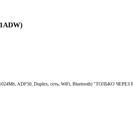
01ADW)
 1024Mb, ADF50, Duplex, сеть, WiFi, Bluetooth) "ТОЛЬКО ЧЕ