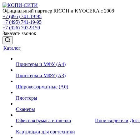
Официальный партнер RICOH и KYOCERA с 2008
+7 (495) 741-19-95
+7 (495) 741-19-95
+7 (926) 797-9159
Заказать звонок
Каталог
Принтеры и МФУ (А4)
Принтеры и МФУ (А3)
Широкоформатные (А0)
Плоттеры
Сканеры
Офисная бумага и пленка
Производители
Дост
Картриджи для оргтехники