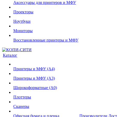
Аксессуары для принтеров и МФУ
Проекторы
Ноутбуки
Мониторы
Восстановленные принтеры и МФУ
Каталог
Принтеры и МФУ (А4)
Принтеры и МФУ (А3)
Широкоформатные (А0)
Плоттеры
Сканеры
Офисная бумага и пленка
Производители
Дост