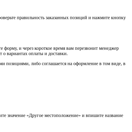
проверьте правильность заказанных позиций и нажмите кнопку
е форму, и через короткое время вам перезвонит менеджер
т о вариантах оплаты и доставки.
ыми позициями, либо соглашается на оформление в том виде, в
рите значение «Другое местоположение» и впишите название