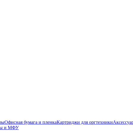
ры
Офисная бумага и пленка
Картриджи для оргтехники
Аксессуа
ры и МФУ